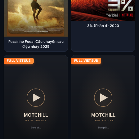
3% (Phần 4) 2020
Passinho Foda: Câu chuyện sau
điệu nhảy 2025
FULL VIETSUB
FULL VIETSUB