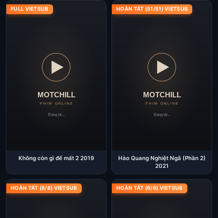
FULL VIETSUB
HOÀN TẤT (51/51) VIETSUB
Không còn gì để mất 2 2019
Hào Quang Nghiệt Ngã (Phần 2)
2021
HOÀN TẤT (8/8) VIETSUB
HOÀN TẤT (6/6) VIETSUB