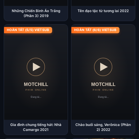
Những Chiến Binh Áo Trắng
Tên đạo tặc từ tương lai 2022
(Phần 3) 2019
HOÀN TẤT (5/5) VIETSUB
HOÀN TẤT (6/6) VIETSUB
Gia đình chung tiếng hát: Nhà
Chào buổi sáng, Verônica (Phần
Camargo 2021
2) 2022