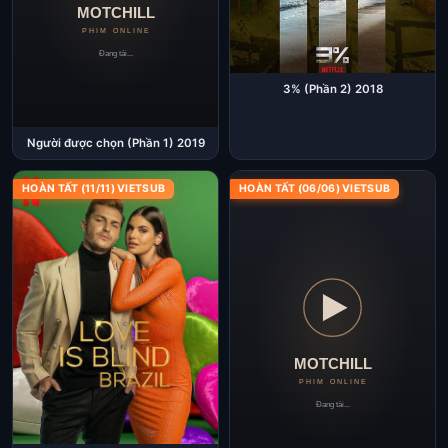
3% (Phần 2) 2018
Người được chọn (Phần 1) 2019
HOÀN TẤT (11/11) VIETSUB
HOÀN TẤT (06/06) VIETSUB