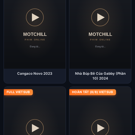
Cangaco Novo 2023
Nhà Búp Bê Của Gabby (Phần
10) 2024
FULL VIETSUB
HOÀN TẤT (8/8) VIETSUB