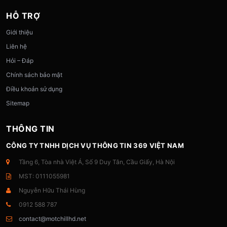
HỖ TRỢ
Giới thiệu
Liên hệ
Hỏi – Đáp
Chính sách bảo mật
Điều khoản sử dụng
Sitemap
THÔNG TIN
CÔNG TY TNHH DỊCH VỤ THÔNG TIN 369 VIỆT NAM
Tầng 6, Tòa nhà Việt Á, Số 9 Duy Tân, Cầu Giấy, Hà Nội
MST: 0111055981
Nguyễn Hữu Thái Hùng
0912 588 787
contact@motchillhd.net