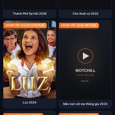
Thành Phố Sợ Hãi 2026
Cho thuê vợ 2022
HOÀN TẤT (20/20) VIETSUB
HOÀN TẤT (8/8) VIETSUB
Luz 2024
Mắc kẹt với mẹ thông gia 2023