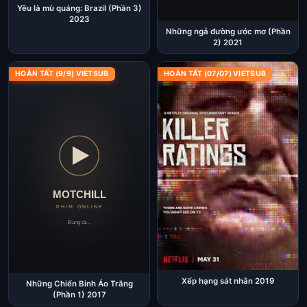
Yêu là mù quáng: Brazil (Phần 3)
2023
Những ngả đường ước mơ (Phần
2) 2021
HOÀN TẤT (9/9) VIETSUB
HOÀN TẤT (07/07) VIETSUB
Xếp hạng sát nhân 2019
Những Chiến Binh Áo Trắng
(Phần 1) 2017