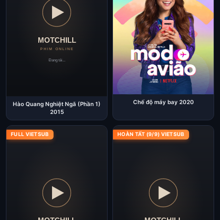
Chế độ máy bay 2020
Hào Quang Nghiệt Ngã (Phần 1)
2015
FULL VIETSUB
HOÀN TẤT (9/9) VIETSUB