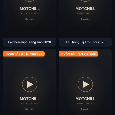
Lại thêm một Giáng sinh 2020
Kẻ Thống Trị Trò Chơi 2025
HOÀN TẤT (11/11) VIETSUB
HOÀN TẤT (7/7) VIETSUB