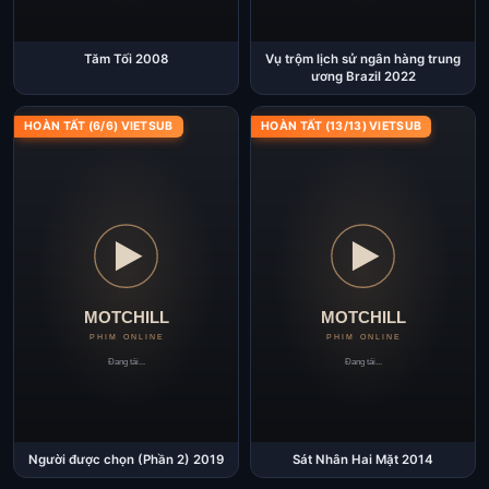
Tăm Tối 2008
Vụ trộm lịch sử ngân hàng trung
ương Brazil 2022
HOÀN TẤT (6/6) VIETSUB
HOÀN TẤT (13/13) VIETSUB
Người được chọn (Phần 2) 2019
Sát Nhân Hai Mặt 2014