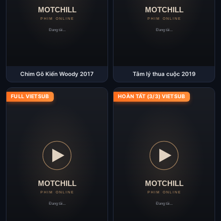
Chim Gõ Kiến Woody 2017
Tâm lý thua cuộc 2019
FULL VIETSUB
HOÀN TẤT (3/3) VIETSUB