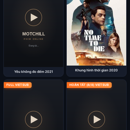
Khung hình thời gian 2020
Yêu không đo đếm 2021
FULL VIETSUB
HOÀN TẤT (8/8) VIETSUB