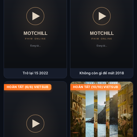
Trở lại 15 2022
Không còn gì để mất 2018
HOÀN TẤT (6/6) VIETSUB
HOÀN TẤT (10/10) VIETSUB