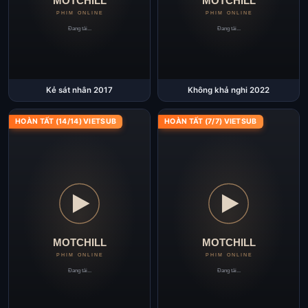
Kẻ sát nhân 2017
Không khả nghi 2022
HOÀN TẤT (14/14) VIETSUB
HOÀN TẤT (7/7) VIETSUB