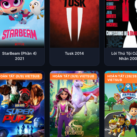
StarBeam (Phần 4)
Tusk 2014
Lời Thú Tội C
2021
Nhân 20
OÀN TẤT (9/9) VIETSUB
HOÀN TẤT (9/9) VIETSUB
HOÀN TẤT (26/26
VIETSUB