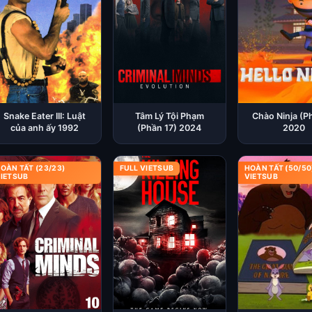
Snake Eater III: Luật
Tâm Lý Tội Phạm
Chào Ninja (P
của anh ấy 1992
(Phần 17) 2024
2020
OÀN TẤT (23/23)
FULL VIETSUB
HOÀN TẤT (50/50
IETSUB
VIETSUB