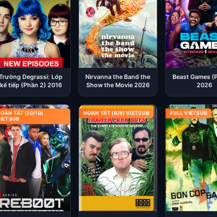
Trường Degrassi: Lớp
Nirvanna the Band the
Beast Games (
kế tiếp (Phần 2) 2016
Show the Movie 2026
2026
OÀN TẤT (10/10)
HOÀN TẤT (8/8) VIETSUB
FULL VIETSUB
IETSUB