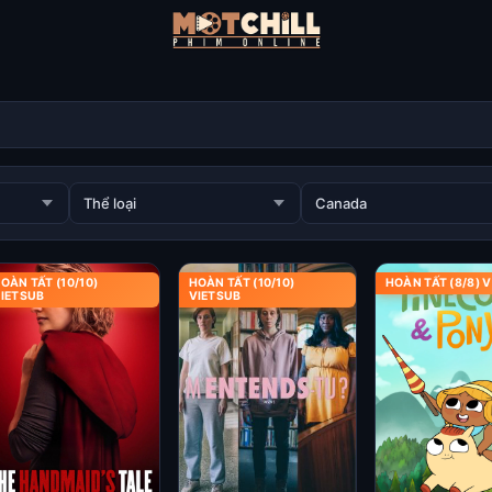
OÀN TẤT (10/10)
HOÀN TẤT (10/10)
HOÀN TẤT (8/8) 
IETSUB
VIETSUB