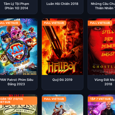
Tâm Lý Tội Phạm
Luân Hồi Chiến 2018
Những Câu Chu
(Phần 10) 2014
Thiên Nhiên
ULL VIETSUB
FULL VIETSUB
FULL VIETSUB
PAW Patrol: Phim Siêu
Quỷ Đỏ 2019
Vùng Đất Ma
Đẳng 2023
2018
OÀN TẤT (10/10)
FULL VIETSUB
TẬP 7 VIETSUB
IETSUB