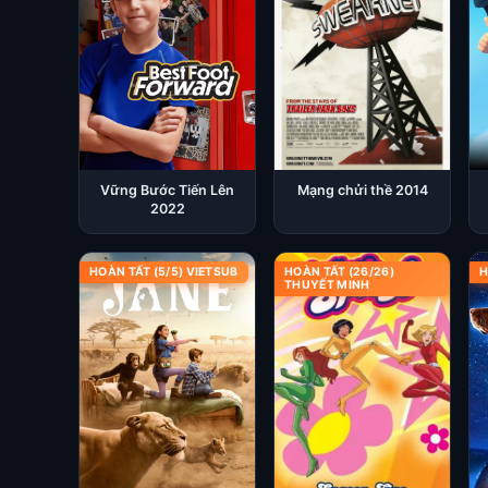
Vững Bước Tiến Lên
Mạng chửi thề 2014
2022
HOÀN TẤT (5/5) VIETSUB
HOÀN TẤT (26/26)
H
THUYẾT MINH