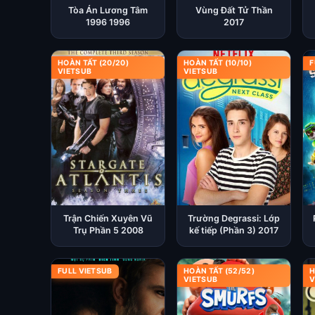
Tòa Án Lương Tâm
Vùng Đất Tử Thần
1996 1996
2017
HOÀN TẤT (20/20)
HOÀN TẤT (10/10)
F
VIETSUB
VIETSUB
Trận Chiến Xuyên Vũ
Trường Degrassi: Lớp
Trụ Phần 5 2008
kế tiếp (Phần 3) 2017
FULL VIETSUB
HOÀN TẤT (52/52)
H
VIETSUB
V