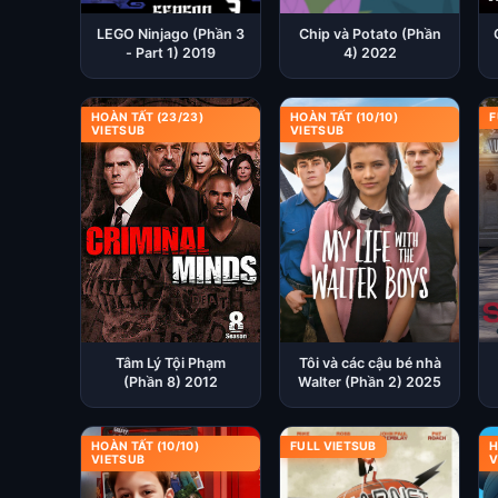
LEGO Ninjago (Phần 3
Chip và Potato (Phần
- Part 1) 2019
4) 2022
HOÀN TẤT (23/23)
HOÀN TẤT (10/10)
F
VIETSUB
VIETSUB
Tâm Lý Tội Phạm
Tôi và các cậu bé nhà
(Phần 8) 2012
Walter (Phần 2) 2025
HOÀN TẤT (10/10)
FULL VIETSUB
H
VIETSUB
V