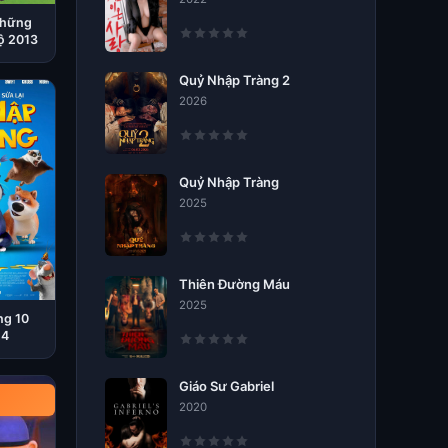
Những
ộ 2013
Quỷ Nhập Tràng 2
2026
Quỷ Nhập Tràng
2025
Thiên Đường Máu
2025
g 10
24
Giáo Sư Gabriel
2020