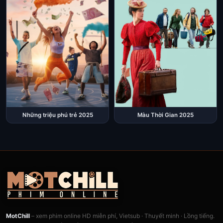
Những triệu phú trẻ 2025
Màu Thời Gian 2025
MotChill
– xem phim online HD miễn phí, Vietsub · Thuyết minh · Lồng tiếng.