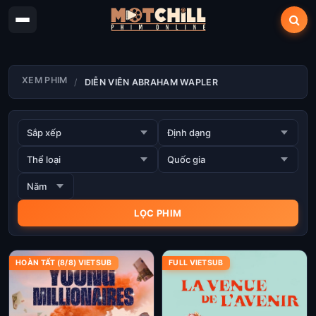
XEM PHIM
DIỄN VIÊN ABRAHAM WAPLER
HOÀN TẤT (8/8) VIETSUB
FULL VIETSUB