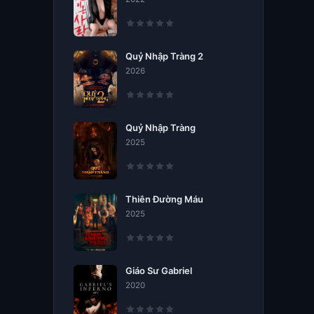
Quỷ Nhập Tràng 2
2026
Quỷ Nhập Tràng
2025
Thiên Đường Máu
2025
Giáo Sư Gabriel
2020