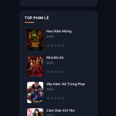
TOP PHIM LẺ
Heo Năm Móng
2026
Nhà Ma Xó
2025
Vây Hãm: Kẻ Trừng Phạt
2024
Cảm Giác Khi Yêu
2022