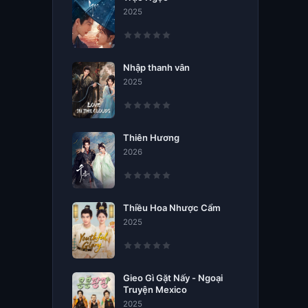
2025
Nhập thanh vân
2025
Thiên Hương
2026
Thiều Hoa Nhược Cẩm
2025
Gieo Gì Gặt Nấy - Ngoại
Truyện Mexico
2025