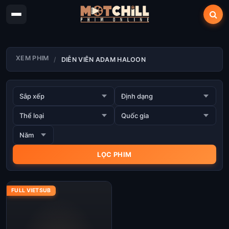
XEM PHIM
DIỄN VIÊN ADAM HALOON
FULL VIETSUB