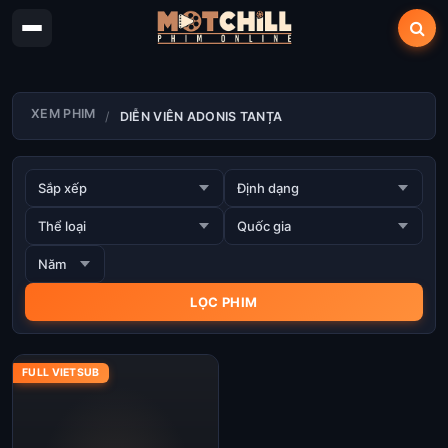
XEM PHIM
DIỄN VIÊN ADONIS TANȚA
FULL VIETSUB