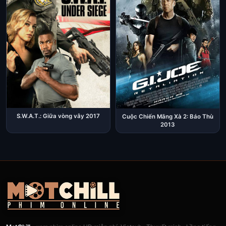
S.W.A.T.: Giữa vòng vây 2017
Cuộc Chiến Mãng Xà 2: Báo Thù
2013