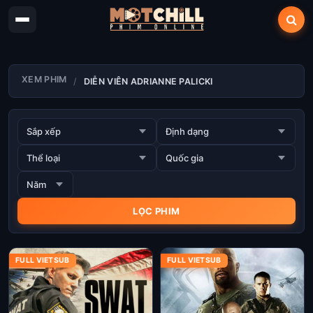
XEM PHIM
DIỄN VIÊN ADRIANNE PALICKI
FULL VIETSUB
FULL VIETSUB