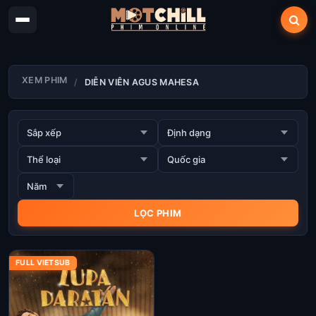
XEM PHIM
DIỄN VIÊN AGUS MAHESA
FULL VIETSUB