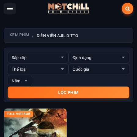
XEM PHIM
DIỄN VIÊN AJIL DITTO
FULL VIETSUB