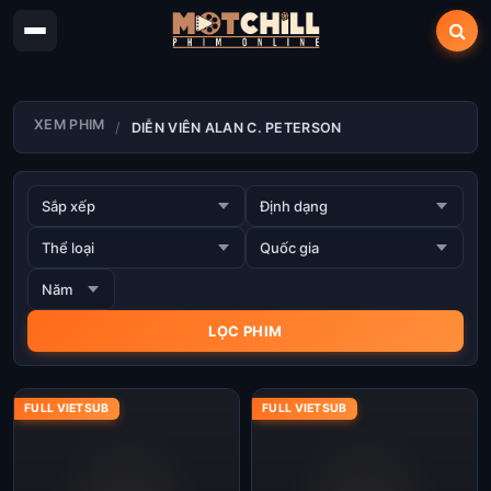
XEM PHIM
DIỄN VIÊN ALAN C. PETERSON
FULL VIETSUB
FULL VIETSUB