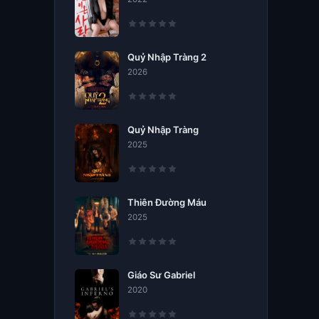
Quỷ Nhập Tràng 2
2026
Quỷ Nhập Tràng
2025
Thiên Đường Máu
2025
Giáo Sư Gabriel
2020