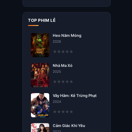
TOP PHIM LẺ
Heo Năm Móng
2026
Nhà Ma Xó
2025
Vây Hãm: Kẻ Trừng Phạt
2024
Cảm Giác Khi Yêu
2022