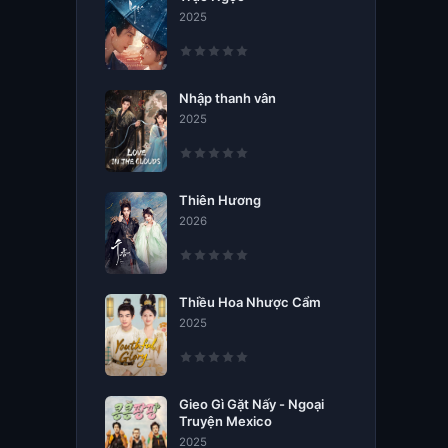
2025
Nhập thanh vân
2025
Thiên Hương
2026
Thiều Hoa Nhược Cẩm
2025
Gieo Gì Gặt Nấy - Ngoại
Truyện Mexico
2025