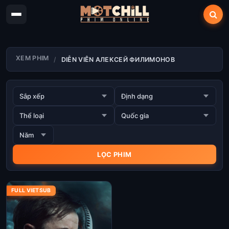
XEM PHIM
DIỄN VIÊN АЛЕКСЕЙ ФИЛИМОНОВ
FULL VIETSUB