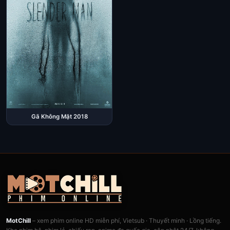
Gã Không Mặt 2018
MotChill
– xem phim online HD miễn phí, Vietsub · Thuyết minh · Lồng tiếng.