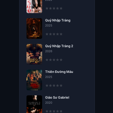
Quỷ Nhập Tràng
2025
Quỷ Nhập Tràng 2
2026
Thiên Đường Máu
2025
Giáo Sư Gabriel
2020