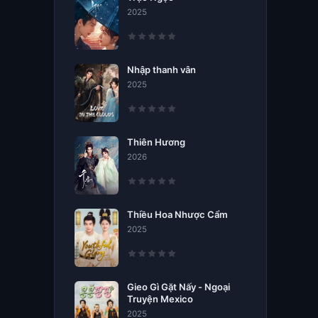
2025
Nhập thanh vân
2025
Thiên Hương
2026
Thiều Hoa Nhược Cẩm
2025
Gieo Gì Gặt Nấy - Ngoại
Truyện Mexico
2025