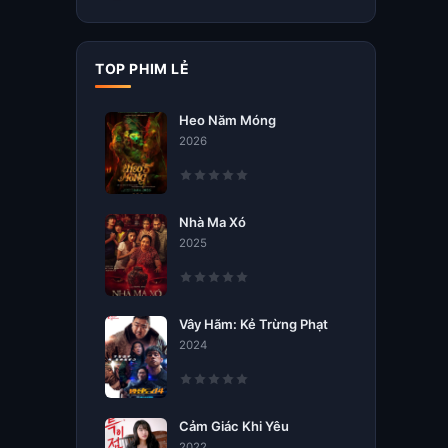
TOP PHIM LẺ
Heo Năm Móng
2026
Nhà Ma Xó
2025
Vây Hãm: Kẻ Trừng Phạt
2024
Cảm Giác Khi Yêu
2022