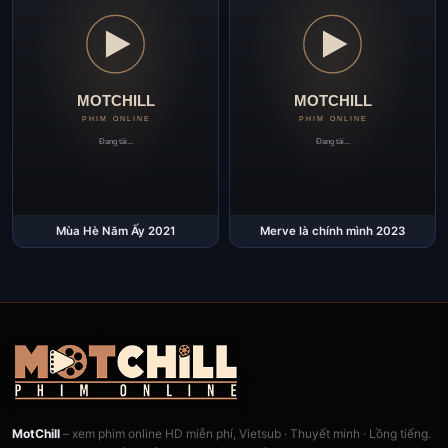
Mùa Hè Năm Ấy 2021
Merve là chính mình 2023
MotChill
– xem phim online HD miễn phí, Vietsub · Thuyết minh · Lồng tiếng.