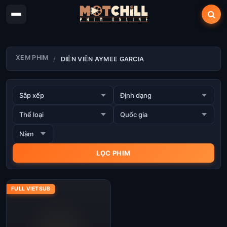
XEM PHIM
DIỄN VIÊN AYMEE GARCIA
FULL VIETSUB