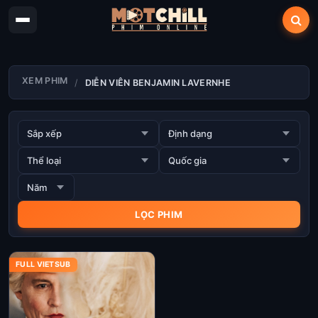
XEM PHIM
DIỄN VIÊN BENJAMIN LAVERNHE
FULL VIETSUB