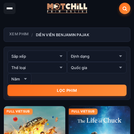
XEM PHIM
DIỄN VIÊN BENJAMIN PAJAK
FULL VIETSUB
FULL VIETSUB