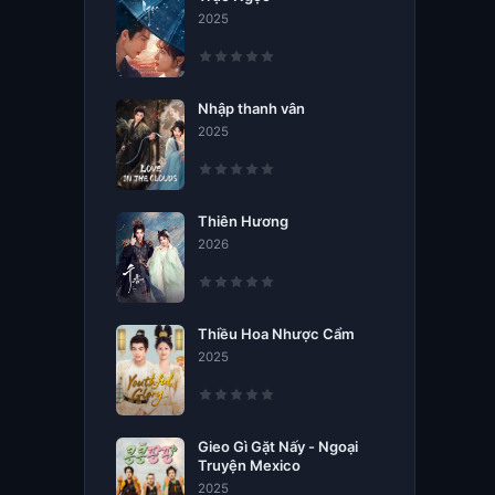
2025
Nhập thanh vân
2025
Thiên Hương
2026
Thiều Hoa Nhược Cẩm
2025
Gieo Gì Gặt Nấy - Ngoại
Truyện Mexico
2025