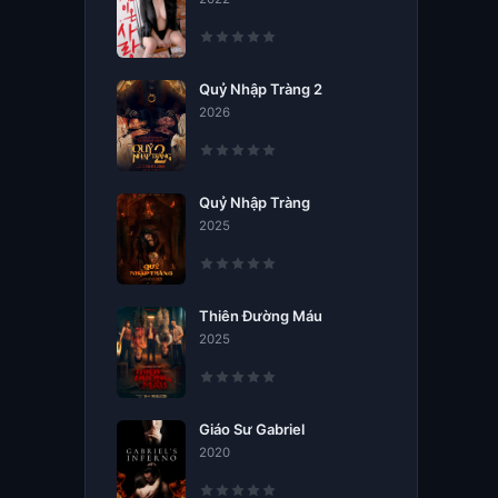
Quỷ Nhập Tràng 2
2026
Quỷ Nhập Tràng
2025
Thiên Đường Máu
2025
Giáo Sư Gabriel
2020