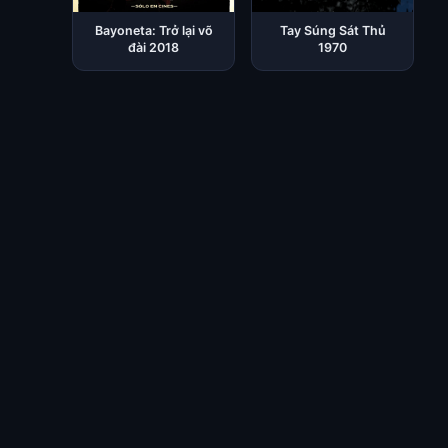
Bayoneta: Trở lại võ
Tay Súng Sát Thủ
đài 2018
1970