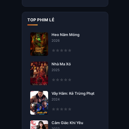
TOP PHIM LẺ
Heo Năm Móng
2026
Nhà Ma Xó
2025
Vây Hãm: Kẻ Trừng Phạt
2024
Cảm Giác Khi Yêu
2022