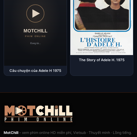
The Story of Adele H. 1975
Câu chuyện của Adele H 1975
MotChill
– xem phim online HD miễn phí, Vietsub · Thuyết minh · Lồng tiếng.