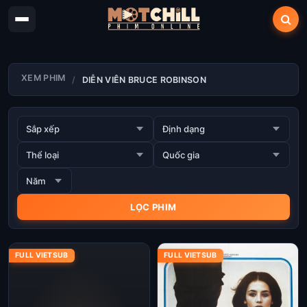
XEM PHIM
DIỄN VIÊN BRUCE ROBINSON
FULL VIETSUB
FULL VIETSUB