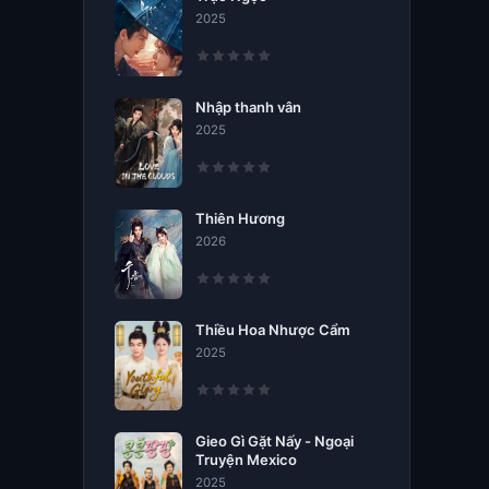
2025
Nhập thanh vân
2025
Thiên Hương
2026
Thiều Hoa Nhược Cẩm
2025
Gieo Gì Gặt Nấy - Ngoại
Truyện Mexico
2025