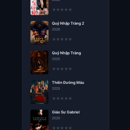
Quỷ Nhập Tràng 2
2026
Quỷ Nhập Tràng
2025
Thiên Đường Máu
2025
Giáo Sư Gabriel
2020