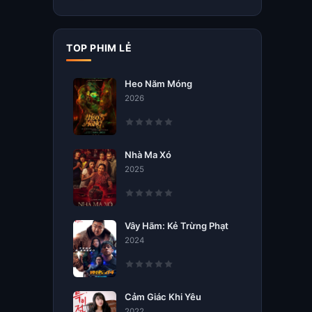
TOP PHIM LẺ
Heo Năm Móng
2026
Nhà Ma Xó
2025
Vây Hãm: Kẻ Trừng Phạt
2024
Cảm Giác Khi Yêu
2022