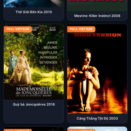
Thế Giới Bên Kia 2010
Mesrine: Killer Instinct 2008
FULL VIETSUB
FULL VIETSUB
Quý bà Joncquières 2018
Căng Thẳng Tột Độ 2003