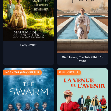
Lady J 2019
Giáo Hoàng Trẻ Tuổi (Phần 1)
2016
HOÀN TẤT (8/8) VIETSUB
FULL VIETSUB