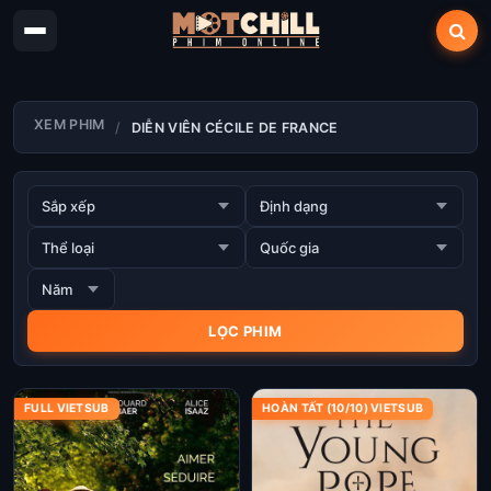
XEM PHIM
DIỄN VIÊN CÉCILE DE FRANCE
FULL VIETSUB
HOÀN TẤT (10/10) VIETSUB