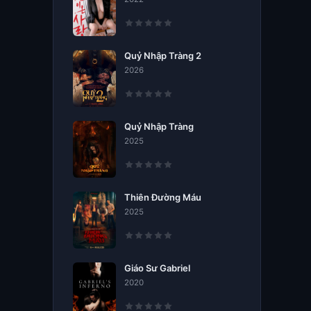
Quỷ Nhập Tràng 2
2026
Quỷ Nhập Tràng
2025
Thiên Đường Máu
2025
Giáo Sư Gabriel
2020