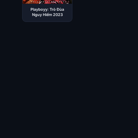
Playboyy: Trò Đùa
Nguy Hiểm 2023