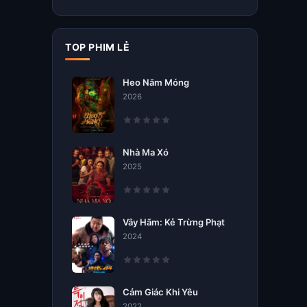
TOP PHIM LẺ
Heo Năm Móng
2026
Nhà Ma Xó
2025
Vây Hãm: Kẻ Trừng Phạt
2024
Cảm Giác Khi Yêu
2022