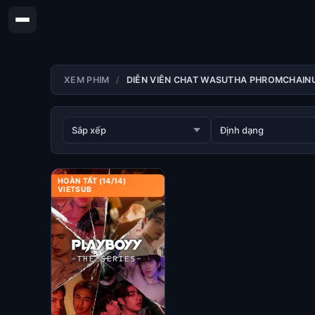
XEM PHIM
DIỄN VIÊN CHAT WASUTHA PHROMCHAIN
HOÀN TẤT (14/14)
VIETSUB