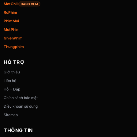
MotChill
ĐANG XEM
RoPhim
PhimMoi
MotPhim
GhienPhim
Thungphim
HỖ TRỢ
Giới thiệu
Liên hệ
Hỏi – Đáp
Chính sách bảo mật
Điều khoản sử dụng
Sitemap
THÔNG TIN