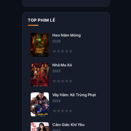
TOP PHIM LẺ
Heo Năm Móng
2026
Nhà Ma Xó
2025
Vây Hãm: Kẻ Trừng Phạt
2024
Cảm Giác Khi Yêu
2022