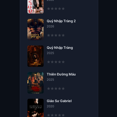
Quỷ Nhập Tràng 2
2026
Quỷ Nhập Tràng
2025
Thiên Đường Máu
2025
Giáo Sư Gabriel
2020