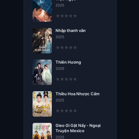
2025
Nhập thanh vân
2025
Thiên Hương
2026
Thiều Hoa Nhược Cẩm
2025
Gieo Gì Gặt Nấy - Ngoại
Truyện Mexico
2025