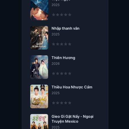
2025
Nhập thanh vân
2025
Thiên Hương
2026
Thiều Hoa Nhược Cẩm
2025
Gieo Gì Gặt Nấy - Ngoại
Truyện Mexico
2025