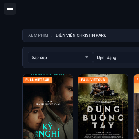
XEM PHIM
DIỄN VIÊN CHRISTIN PARK
FULL VIETSUB
FULL VIETSUB
F