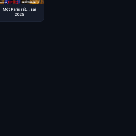
Một Paris rất... sai
2025