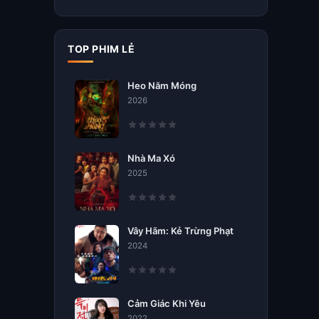
TOP PHIM LẺ
Heo Năm Móng
2026
Nhà Ma Xó
2025
Vây Hãm: Kẻ Trừng Phạt
2024
Cảm Giác Khi Yêu
2022