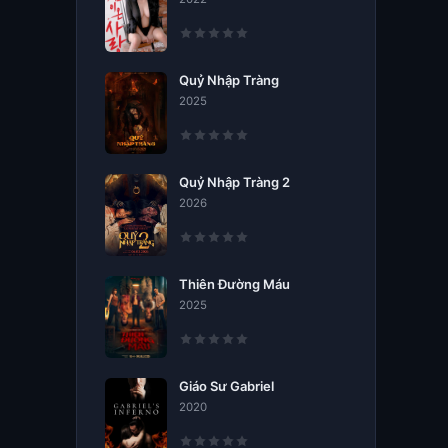
Quỷ Nhập Tràng
2025
Quỷ Nhập Tràng 2
2026
Thiên Đường Máu
2025
Giáo Sư Gabriel
2020