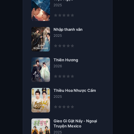
2025
Nhập thanh vân
2025
Thiên Hương
2026
Thiều Hoa Nhược Cẩm
2025
Gieo Gì Gặt Nấy - Ngoại
Truyện Mexico
2025