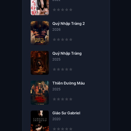
Quỷ Nhập Tràng 2
2026
Quỷ Nhập Tràng
2025
Thiên Đường Máu
2025
Giáo Sư Gabriel
2020