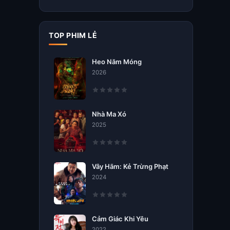
TOP PHIM LẺ
Heo Năm Móng
2026
Nhà Ma Xó
2025
Vây Hãm: Kẻ Trừng Phạt
2024
Cảm Giác Khi Yêu
2022