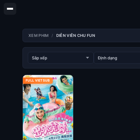
XEM PHIM
DIỄN VIÊN CHU FUN
FULL VIETSUB