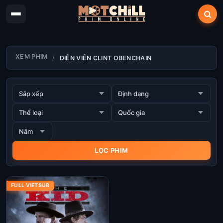
XEM PHIM
DIỄN VIÊN CLINT OBENCHAIN
FULL VIETSUB