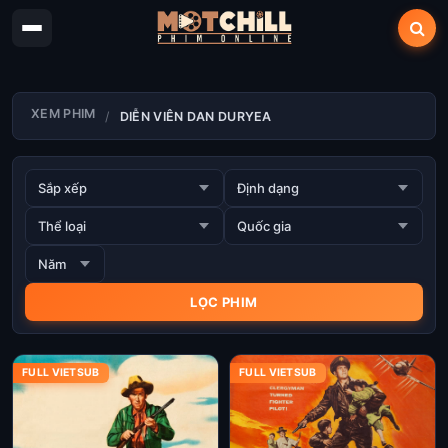
XEM PHIM
DIỄN VIÊN DAN DURYEA
FULL VIETSUB
FULL VIETSUB