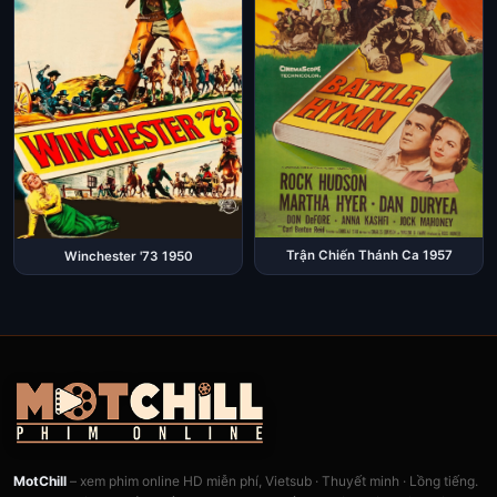
Trận Chiến Thánh Ca 1957
Winchester '73 1950
MotChill
– xem phim online HD miễn phí, Vietsub · Thuyết minh · Lồng tiếng.