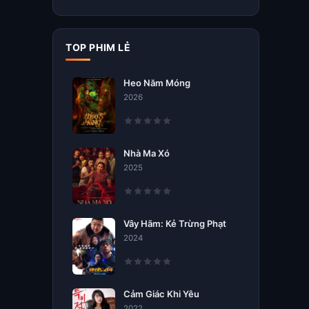
TOP PHIM LẺ
Heo Năm Móng
2026
Nhà Ma Xó
2025
Vây Hãm: Kẻ Trừng Phạt
2024
Cảm Giác Khi Yêu
2022