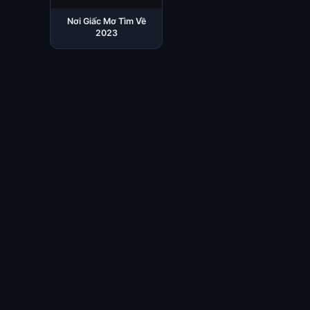
Nơi Giấc Mơ Tìm Về
2023