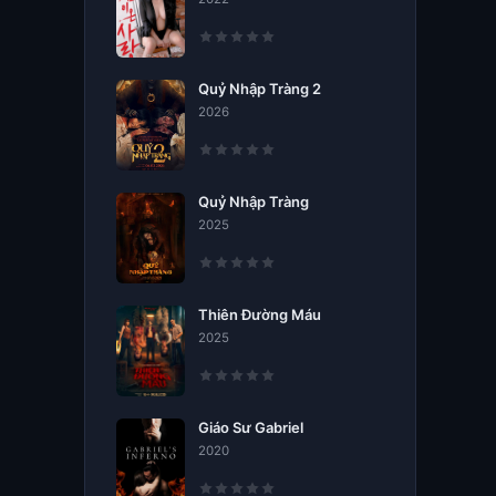
Quỷ Nhập Tràng 2
2026
Quỷ Nhập Tràng
2025
Thiên Đường Máu
2025
Giáo Sư Gabriel
2020