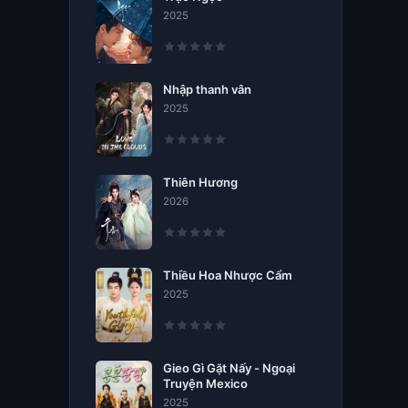
2025
Nhập thanh vân
2025
Thiên Hương
2026
Thiều Hoa Nhược Cẩm
2025
Gieo Gì Gặt Nấy - Ngoại
Truyện Mexico
2025