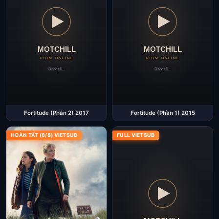
Fortitude (Phần 2) 2017
Fortitude (Phần 1) 2015
HOÀN TẤT (8/8) VIETSUB
FULL VIETSUB