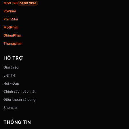
MotChill
ĐANG XEM
RoPhim
PhimMoi
MotPhim
GhienPhim
Thungphim
HỖ TRỢ
Giới thiệu
Liên hệ
Hỏi – Đáp
Chính sách bảo mật
Điều khoản sử dụng
Sitemap
THÔNG TIN