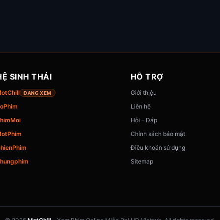
HỆ SINH THÁI
HỖ TRỢ
otChill
Giới thiệu
ĐANG XEM
oPhim
Liên hệ
himMoi
Hỏi – Đáp
otPhim
Chính sách bảo mật
hienPhim
Điều khoản sử dụng
hungphim
Sitemap