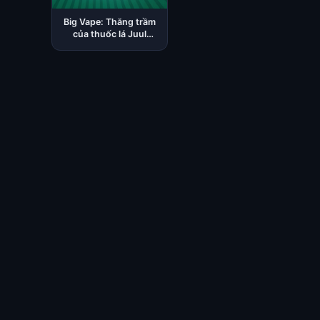
Big Vape: Thăng trầm
của thuốc lá Juul
2023