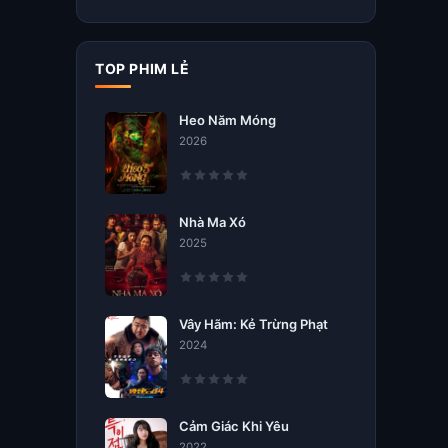
TOP PHIM LẺ
Heo Năm Móng
2026
Nhà Ma Xó
2025
Vây Hãm: Kẻ Trừng Phạt
2024
Cảm Giác Khi Yêu
2022