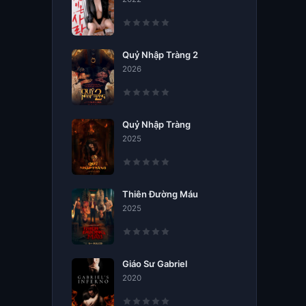
Quỷ Nhập Tràng 2
2026
Quỷ Nhập Tràng
2025
Thiên Đường Máu
2025
Giáo Sư Gabriel
2020