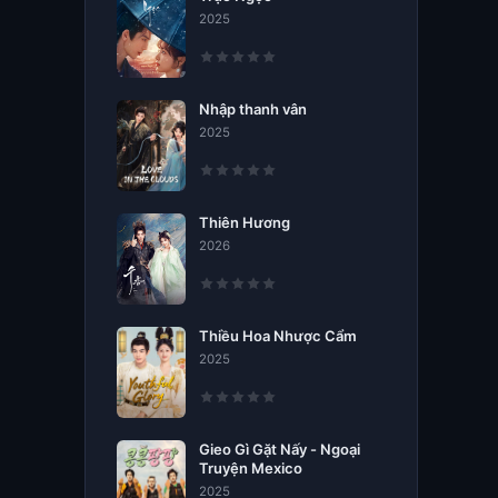
2025
Nhập thanh vân
2025
Thiên Hương
2026
Thiều Hoa Nhược Cẩm
2025
Gieo Gì Gặt Nấy - Ngoại
Truyện Mexico
2025