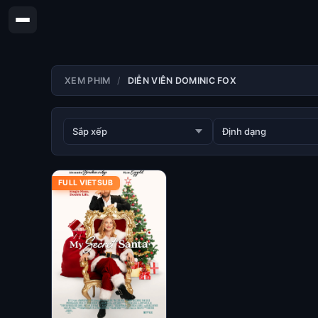
XEM PHIM
DIỄN VIÊN DOMINIC FOX
FULL VIETSUB