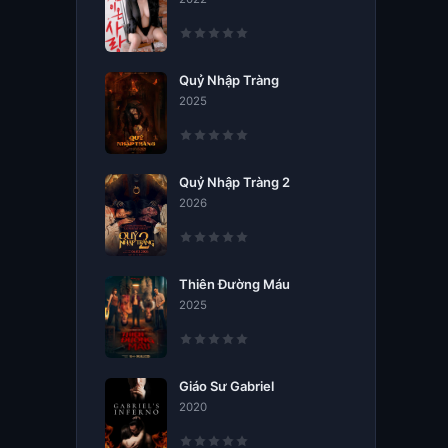
Quỷ Nhập Tràng
2025
Quỷ Nhập Tràng 2
2026
Thiên Đường Máu
2025
Giáo Sư Gabriel
2020