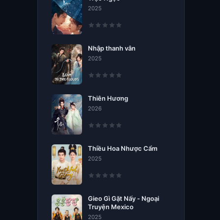
2025
Nhập thanh vân
2025
Thiên Hương
2026
Thiều Hoa Nhược Cẩm
2025
Gieo Gì Gặt Nấy - Ngoại
Truyện Mexico
2025