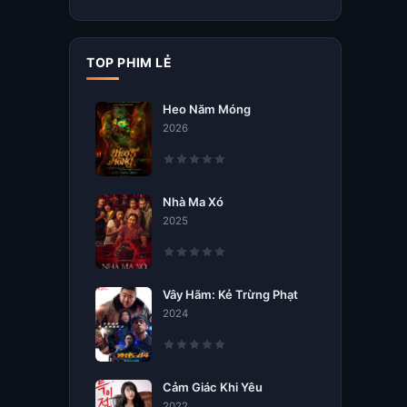
TOP PHIM LẺ
Heo Năm Móng
2026
Nhà Ma Xó
2025
Vây Hãm: Kẻ Trừng Phạt
2024
Cảm Giác Khi Yêu
2022