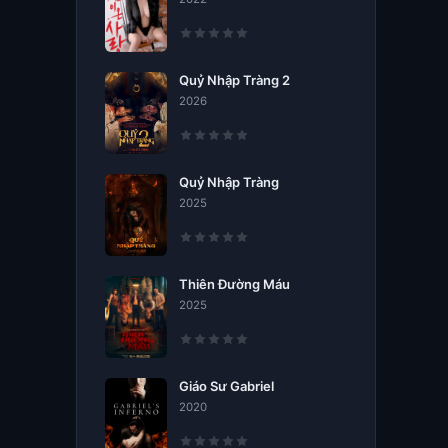
Quỷ Nhập Tràng 2
2026
Quỷ Nhập Tràng
2025
Thiên Đường Máu
2025
Giáo Sư Gabriel
2020