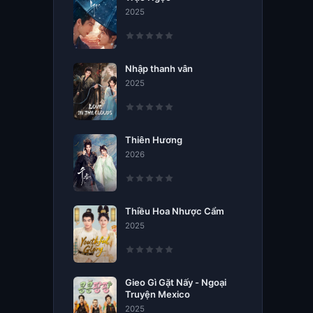
2025
Nhập thanh vân
2025
Thiên Hương
2026
Thiều Hoa Nhược Cẩm
2025
Gieo Gì Gặt Nấy - Ngoại
Truyện Mexico
2025