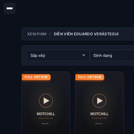
XEM PHIM
DIỄN VIÊN EDUARDO VERÁSTEGUI
FULL VIETSUB
FULL VIETSUB