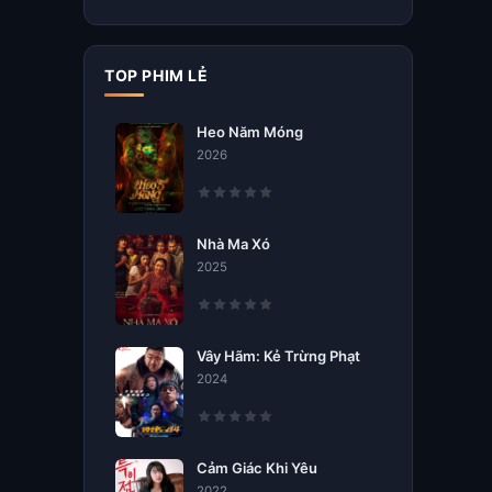
TOP PHIM LẺ
Heo Năm Móng
2026
Nhà Ma Xó
2025
Vây Hãm: Kẻ Trừng Phạt
2024
Cảm Giác Khi Yêu
2022