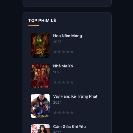
TOP PHIM LẺ
Heo Năm Móng
2026
Nhà Ma Xó
2025
Vây Hãm: Kẻ Trừng Phạt
2024
Cảm Giác Khi Yêu
2022