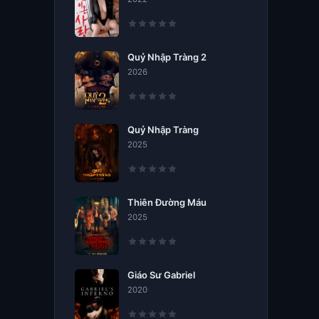
Quỷ Nhập Tràng 2
2026
Quỷ Nhập Tràng
2025
Thiên Đường Máu
2025
Giáo Sư Gabriel
2020