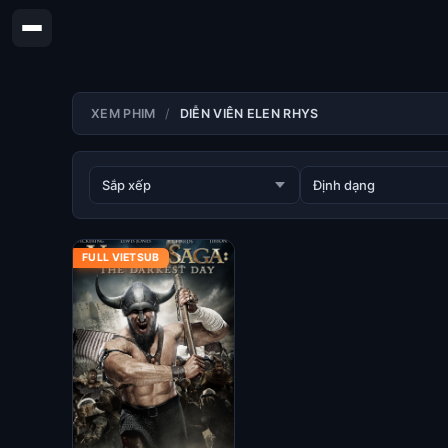
XEM PHIM
DIỄN VIÊN ELEN RHYS
FULL VIETSUB