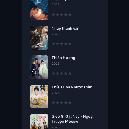
2025
Nhập thanh vân
2025
Thiên Hương
2026
Thiều Hoa Nhược Cẩm
2025
Gieo Gì Gặt Nấy - Ngoại
Truyện Mexico
2025