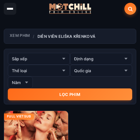
XEM PHIM
DIỄN VIÊN ELIŠKA KŘENKOVÁ
FULL VIETSUB