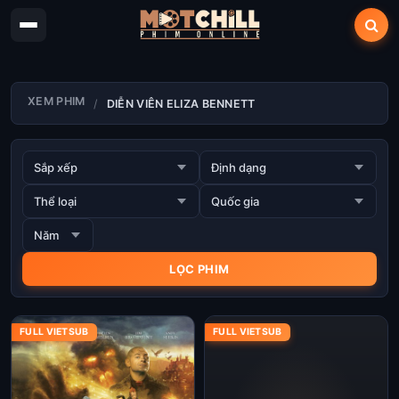
XEM PHIM
DIỄN VIÊN ELIZA BENNETT
FULL VIETSUB
FULL VIETSUB