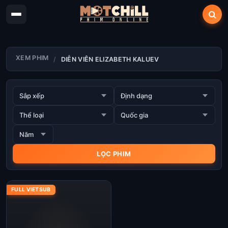
XEM PHIM
DIỄN VIÊN ELIZABETH KALUEV
FULL VIETSUB