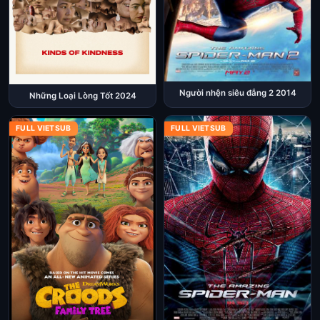
Người nhện siêu đẳng 2 2014
Những Loại Lòng Tốt 2024
FULL VIETSUB
FULL VIETSUB