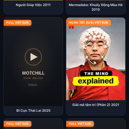
Người Giúp Việc 2011
Marmaduke: Khuấy Động Mùa Hè
2010
FULL VIETSUB
HOÀN TẤT (5/5) VIETSUB
Giải mã tâm trí (Phần 2) 2021
Bĩ Cực Thái Lai 2025
FULL VIETSUB
FULL VIETSUB