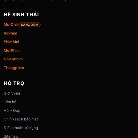
HỆ SINH THÁI
MotChill
ĐANG XEM
RoPhim
PhimMoi
MotPhim
GhienPhim
Thungphim
HỖ TRỢ
Giới thiệu
Liên hệ
Hỏi – Đáp
Chính sách bảo mật
Điều khoản sử dụng
Sitemap