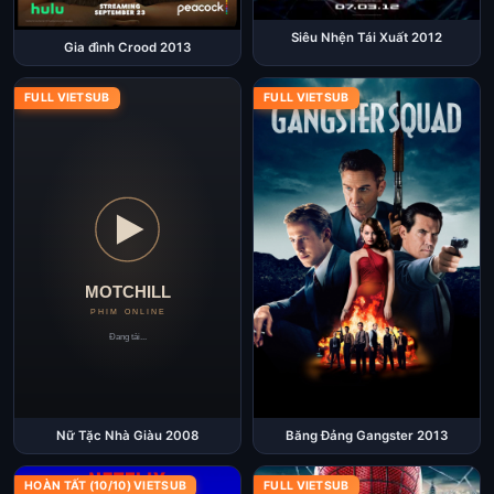
Siêu Nhện Tái Xuất 2012
Gia đình Crood 2013
FULL VIETSUB
FULL VIETSUB
Nữ Tặc Nhà Giàu 2008
Băng Đảng Gangster 2013
HOÀN TẤT (10/10) VIETSUB
FULL VIETSUB