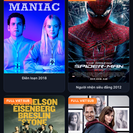
Điên loạn 2018
Người nhện siêu đẳng 2012
FULL VIETSUB
FULL VIETSUB