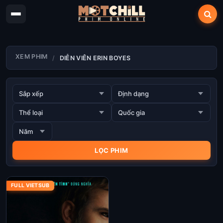
XEM PHIM
DIỄN VIÊN ERIN BOYES
FULL VIETSUB