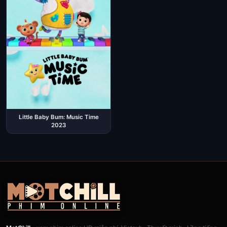
Little Baby Bum: Music Time
2023