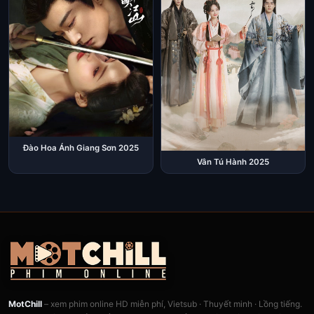
Đào Hoa Ánh Giang Sơn 2025
Vân Tú Hành 2025
MotChill
– xem phim online HD miễn phí, Vietsub · Thuyết minh · Lồng tiếng.