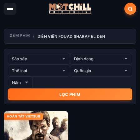
XEM PHIM
DIỄN VIÊN FOUAD SHARAF EL DEN
HOÀN TẤT VIETSUB