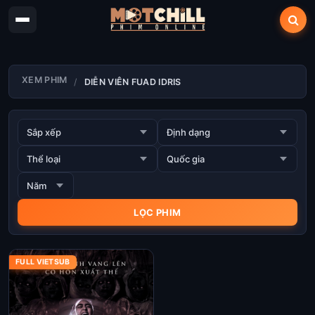
XEM PHIM
DIỄN VIÊN FUAD IDRIS
FULL VIETSUB