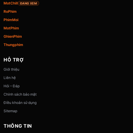
MotChill
ĐANG XEM
RoPhim
PhimMoi
MotPhim
GhienPhim
Thungphim
HỖ TRỢ
Giới thiệu
Liên hệ
Hỏi – Đáp
Chính sách bảo mật
Điều khoản sử dụng
Sitemap
THÔNG TIN