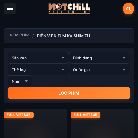
XEM PHIM
DIỄN VIÊN FUMIKA SHIMIZU
FULL VIETSUB
FULL VIETSUB