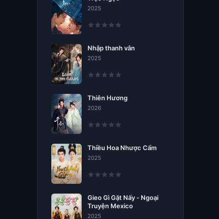
2025
Nhập thanh vân
2025
Thiên Hương
2026
Thiều Hoa Nhược Cẩm
2025
Gieo Gì Gặt Nấy - Ngoại
Truyện Mexico
2025