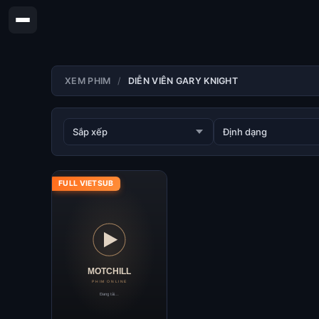
XEM PHIM
DIỄN VIÊN GARY KNIGHT
FULL VIETSUB