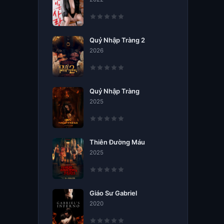
Quỷ Nhập Tràng 2
2026
Quỷ Nhập Tràng
2025
Thiên Đường Máu
2025
Giáo Sư Gabriel
2020