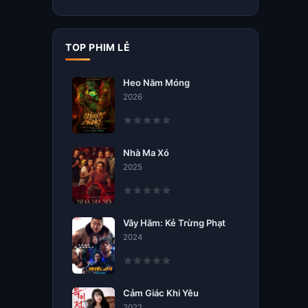
TOP PHIM LẺ
Heo Năm Móng
2026
Nhà Ma Xó
2025
Vây Hãm: Kẻ Trừng Phạt
2024
Cảm Giác Khi Yêu
2022