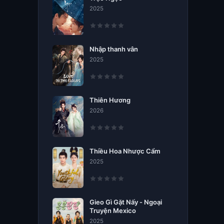
2025
Nhập thanh vân
2025
Thiên Hương
2026
Thiều Hoa Nhược Cẩm
2025
Gieo Gì Gặt Nấy - Ngoại
Truyện Mexico
2025