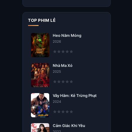
TOP PHIM LẺ
Heo Năm Móng
2026
Nhà Ma Xó
2025
Vây Hãm: Kẻ Trừng Phạt
2024
Cảm Giác Khi Yêu
2022