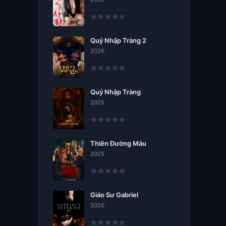
Quỷ Nhập Tràng 2
2026
Quỷ Nhập Tràng
2025
Thiên Đường Máu
2025
Giáo Sư Gabriel
2020