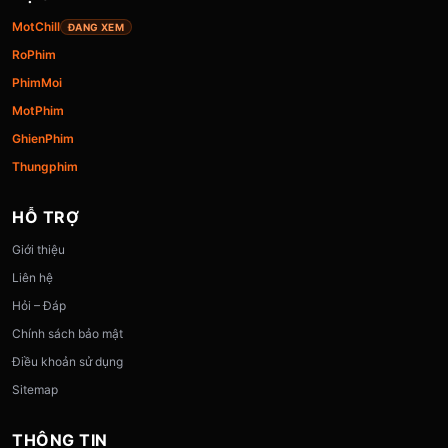
MotChill
ĐANG XEM
RoPhim
PhimMoi
MotPhim
GhienPhim
Thungphim
HỖ TRỢ
Giới thiệu
Liên hệ
Hỏi – Đáp
Chính sách bảo mật
Điều khoản sử dụng
Sitemap
THÔNG TIN