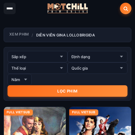
XEM PHIM
DIỄN VIÊN GINA LOLLOBRIGIDA
FULL VIETSUB
FULL VIETSUB