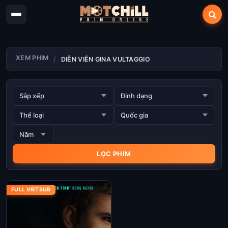
XEM PHIM
DIỄN VIÊN GINA VULTAGGIO
FULL VIETSUB