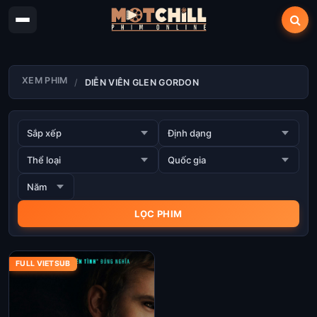
XEM PHIM
DIỄN VIÊN GLEN GORDON
FULL VIETSUB